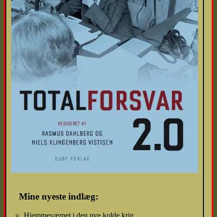
Mine nyeste indlæg:
Hjemmeværnet i den nye kolde krig