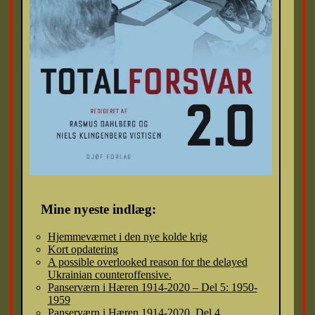
Mine nyeste indlæg:
Hjemmeværnet i den nye kolde krig
Kort opdatering
A possible overlooked reason for the delayed
Ukrainian counteroffensive.
Panserværn i Hæren 1914-2020 – Del 5: 1950-
1959
Panserværn i Hæren 1914-2020. Del 4.