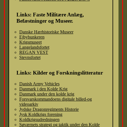
Links: Faste Militære Anlæg,
Befæstninger og Museer.
Danske Hærhistoriske Museer
Ejbybunkeren
Krigsmuseet
Langelandsfortet
REGAN VEST
Stevnsfortet
Links: Kilder og Forskningslitteratur
Danish Army Vehicles
Danmark i den Kolde Krig
Danmark under den kolde krig
Forsvarskommandoens digitale billed-og
videoarkiv
Jydske Dragonregiments Historie
Jysk Koldkrigs forening
Koldkrigsudredningen
Søværnets strategi og taktik under den Kolde