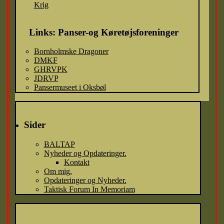
Krig
Links: Panser-og Køretøjsforeninger
Bornholmske Dragoner
DMKF
GHRVPK
JDRVP
Pansermuseet i Oksbøl
Sider
BALTAP
Nyheder og Opdateringer.
Kontakt
Om mig.
Opdateringer og Nyheder.
Taktisk Forum In Memoriam