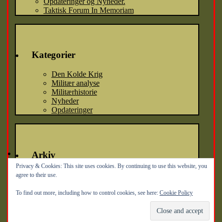
Opdateringer og Nyheder.
Taktisk Forum In Memoriam
Kategorier
Den Kolde Krig
Militær analyse
Militærhistorie
Nyheder
Opdateringer
Arkiv
Privacy & Cookies: This site uses cookies. By continuing to use this website, you
Arkiv
agree to their use.
To find out more, including how to control cookies, see here:
Cookie Policy
Søg
efter: