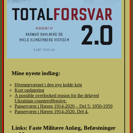
Mine nyeste indlæg:
Hjemmeværnet i den nye kolde krig
Kort opdatering
A possible overlooked reason for the delayed
Ukrainian counteroffensive.
Panserværn i Hæren 1914-2020 – Del 5: 1950-1959
Panserværn i Hæren 1914-2020. Del 4.
Links: Faste Militære Anlæg, Befæstninger