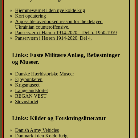
Hjemmeværnet i den nye kolde krig
Kort opdatering
A possible overlooked reason for the delayed
Ukrainian counteroffensive.
Panserværn i Hæren 1914-2020 – Del 5: 1950-1959
Panserværn i Hæren 1914-2020. Del 4.
Links: Faste Militære Anlæg, Befæstninger
og Museer.
Danske Hærhistoriske Museer
Ejbybunkeren
Krigsmuseet
Langelandsfortet
REGAN VEST
Stevnsfortet
Links: Kilder og Forskningslitteratur
Danish Army Vehicles
Danmark i den Kolde Krig