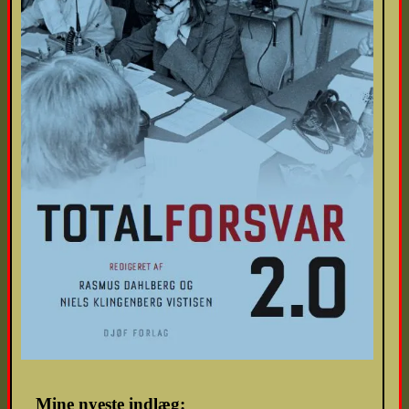
Mine nyeste indlæg: