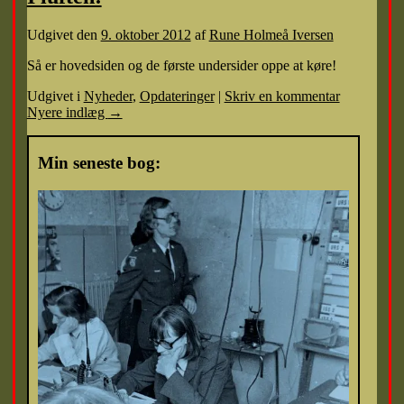
Udgivet den
9. oktober 2012
af
Rune Holmeå Iversen
Så er hovedsiden og de første undersider oppe at køre!
Udgivet i
Nyheder
,
Opdateringer
|
Skriv en kommentar
Nyere indlæg
→
Min seneste bog: