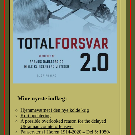
Mine nyeste indlæg:
Hjemmeværnet i den nye kolde krig
Kort opdatering
A possible overlooked reason for the delayed
Ukrainian counteroffensive.
Panserværn i Hæren 1914-2020 – Del 5: 1950-