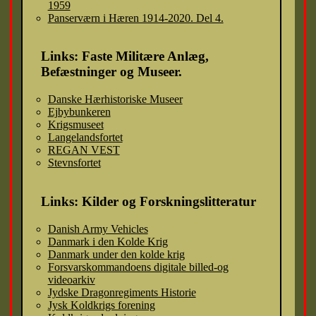
1959
Panserværn i Hæren 1914-2020. Del 4.
Links: Faste Militære Anlæg,
Befæstninger og Museer.
Danske Hærhistoriske Museer
Ejbybunkeren
Krigsmuseet
Langelandsfortet
REGAN VEST
Stevnsfortet
Links: Kilder og Forskningslitteratur
Danish Army Vehicles
Danmark i den Kolde Krig
Danmark under den kolde krig
Forsvarskommandoens digitale billed-og
videoarkiv
Jydske Dragonregiments Historie
Jysk Koldkrigs forening